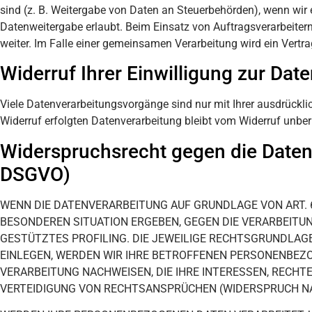
sind (z. B. Weitergabe von Daten an Steuerbehörden), wenn wir 
Datenweitergabe erlaubt. Beim Einsatz von Auftragsverarbeiter
weiter. Im Falle einer gemeinsamen Verarbeitung wird ein Vert
Widerruf Ihrer Einwilligung zur Dat
Viele Datenverarbeitungsvorgänge sind nur mit Ihrer ausdrücklic
Widerruf erfolgten Datenverarbeitung bleibt vom Widerruf unber
Widerspruchsrecht gegen die Daten
DSGVO)
WENN DIE DATENVERARBEITUNG AUF GRUNDLAGE VON ART. 6 A
BESONDEREN SITUATION ERGEBEN, GEGEN DIE VERARBEITU
GESTÜTZTES PROFILING. DIE JEWEILIGE RECHTSGRUNDLAG
EINLEGEN, WERDEN WIR IHRE BETROFFENEN PERSONENBEZO
VERARBEITUNG NACHWEISEN, DIE IHRE INTERESSEN, RECH
VERTEIDIGUNG VON RECHTSANSPRÜCHEN (WIDERSPRUCH NACH