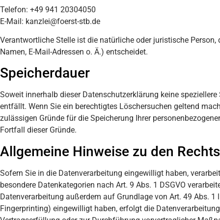
Telefon: +49 941 20304050
E-Mail: kanzlei@foerst-stb.de
Verantwortliche Stelle ist die natürliche oder juristische Pers
Namen, E-Mail-Adressen o. Ä.) entscheidet.
Speicherdauer
Soweit innerhalb dieser Datenschutzerklärung keine speziellere
entfällt. Wenn Sie ein berechtigtes Löschersuchen geltend mache
zulässigen Gründe für die Speicherung Ihrer personenbezogenen 
Fortfall dieser Gründe.
Allgemeine Hinweise zu den Rechts
Sofern Sie in die Datenverarbeitung eingewilligt haben, verarbei
besondere Datenkategorien nach Art. 9 Abs. 1 DSGVO verarbeitet
Datenverarbeitung außerdem auf Grundlage von Art. 49 Abs. 1 lit
Fingerprinting) eingewilligt haben, erfolgt die Datenverarbeitun