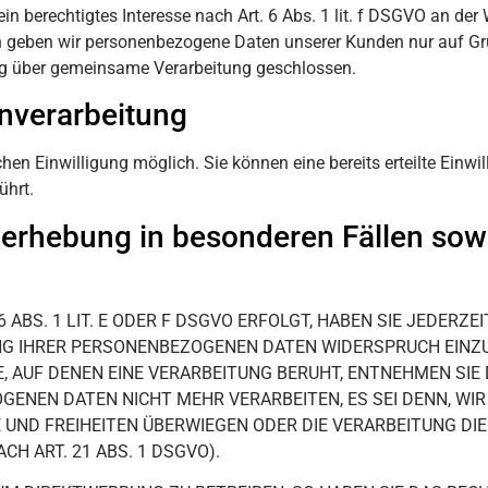
ein berechtigtes Interesse nach Art. 6 Abs. 1 lit. f DSGVO an d
n geben wir personenbezogene Daten unserer Kunden nur auf Gru
rag über gemeinsame Verarbeitung geschlossen.
enverarbeitung
hen Einwilligung möglich. Sie können eine bereits erteilte Einwi
ührt.
erhebung in besonderen Fällen sowi
BS. 1 LIT. E ODER F DSGVO ERFOLGT, HABEN SIE JEDERZEIT
NG IHRER PERSONENBEZOGENEN DATEN WIDERSPRUCH EINZUL
E, AUF DENEN EINE VERARBEITUNG BERUHT, ENTNEHMEN SI
GENEN DATEN NICHT MEHR VERARBEITEN, ES SEI DENN, W
TE UND FREIHEITEN ÜBERWIEGEN ODER DIE VERARBEITUNG 
 ART. 21 ABS. 1 DSGVO).