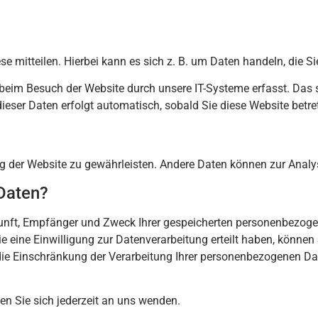
 mitteilen. Hierbei kann es sich z. B. um Daten handeln, die Si
eim Besuch der Website durch unsere IT-Systeme erfasst. Das si
ieser Daten erfolgt automatisch, sobald Sie diese Website betre
lung der Website zu gewährleisten. Andere Daten können zur Anal
 Daten?
rkunft, Empfänger und Zweck Ihrer gespeicherten personenbezoge
eine Einwilligung zur Datenverarbeitung erteilt haben, können Si
 Einschränkung der Verarbeitung Ihrer personenbezogenen Date
n Sie sich jederzeit an uns wenden.