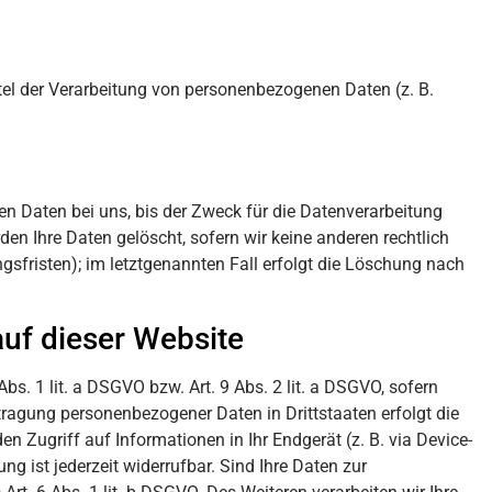
ttel der Verarbeitung von personenbezogenen Daten (z. B.
n Daten bei uns, bis der Zweck für die Datenverarbeitung
en Ihre Daten gelöscht, sofern wir keine anderen rechtlich
sfristen); im letztgenannten Fall erfolgt die Löschung nach
uf dieser Website
s. 1 lit. a DSGVO bzw. Art. 9 Abs. 2 lit. a DSGVO, sofern
tragung personenbezogener Daten in Drittstaaten erfolgt die
 Zugriff auf Informationen in Ihr Endgerät (z. B. via Device-
ng ist jederzeit widerrufbar. Sind Ihre Daten zur