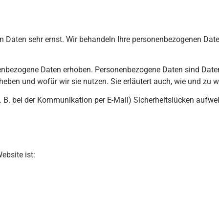
hen Daten sehr ernst. Wir behandeln Ihre personenbezogenen Dat
nbezogene Daten erhoben. Personenbezogene Daten sind Daten, m
rheben und wofür wir sie nutzen. Sie erläutert auch, wie und zu
z. B. bei der Kommunikation per E-Mail) Sicherheitslücken aufwe
ebsite ist: