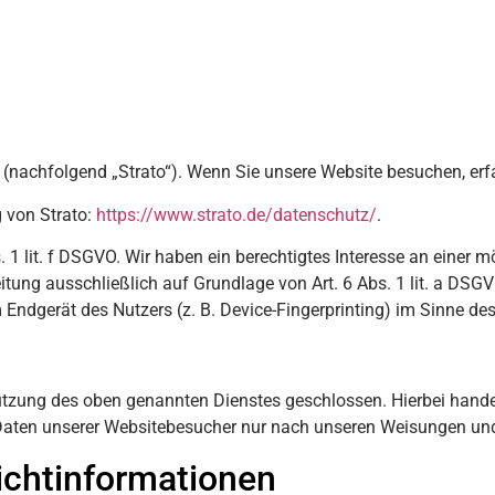
n (nachfolgend „Strato“). Wenn Sie unsere Website besuchen, erfa
 von Strato:
https://www.strato.de/datenschutz/
.
 1 lit. f DSGVO. Wir haben ein berechtigtes Interesse an einer m
itung ausschließlich auf Grundlage von Art. 6 Abs. 1 lit. a DSG
Endgerät des Nutzers (z. B. Device-Fingerprinting) im Sinne des
utzung des oben genannten Dienstes geschlossen. Hierbei hande
 Daten unserer Websitebesucher nur nach unseren Weisungen und
icht­informationen