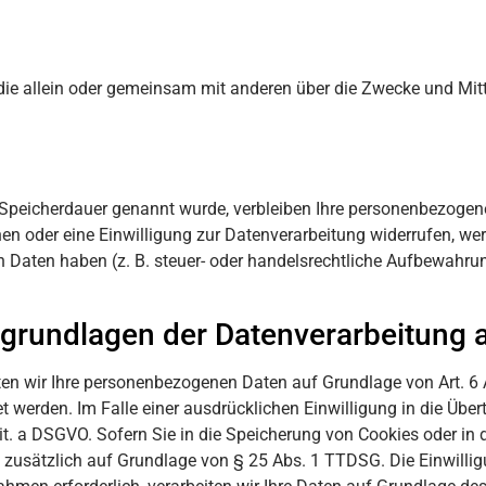
on, die allein oder gemeinsam mit anderen über die Zwecke und Mi
 Speicherdauer genannt wurde, verbleiben Ihre personenbezogene
n oder eine Einwilligung zur Datenverarbeitung widerrufen, werd
Daten haben (z. B. steuer- oder handelsrechtliche Aufbewahrung
grundlagen der Datenverarbeitung a
ten wir Ihre personenbezogenen Daten auf Grundlage von Art. 6 Ab
 werden. Im Falle einer ausdrücklichen Einwilligung in die Über
. a DSGVO. Sofern Sie in die Speicherung von Cookies oder in den
g zusätzlich auf Grundlage von § 25 Abs. 1 TTDSG. Die Einwilligu