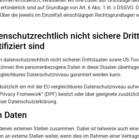
men erforderlich, verarbeiten wir Ihre Daten auf Grundlage des A
g erforderlich sind auf Grundlage von Art. 6 Abs. 1 lit. c DSGVO
n. Über die jeweils im Einzelfall einschlägigen Rechtsgrundlage
nschutzrechtlich nicht sichere Drit
fiziert sind
 datenschutzrechtlich nicht sicheren Drittstaaten sowie US-Too
 können Ihre personenbezogene Daten in diese Staaten übertragen
ergleichbares Datenschutzniveau garantiert werden kann.
ndsätzlich ein mit der EU vergleichbares Datenschutzniveau aufw
Privacy Framework“ (DPF) besitzt oder über geeignete zusätzlic
ieser Datenschutzerklärung.
n Daten
edenen externen Stellen zusammen. Dabei ist teilweise auch ei
an externe Stellen weiter, wenn dies im Rahmen einer Vertragserf