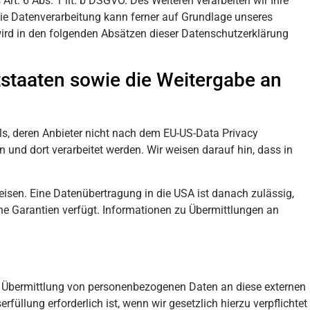
rt. 6 Abs. 1 lit. b DSGVO. Des Weiteren verarbeiten wir Ihre
. Die Datenverarbeitung kann ferner auf Grundlage unseres
n wird in den folgenden Absätzen dieser Datenschutzerklärung
tstaaten sowie die Weitergabe an
ls, deren Anbieter nicht nach dem EU-US-Data Privacy
 und dort verarbeitet werden. Wir weisen darauf hin, dass in
eisen. Eine Datenübertragung in die USA ist danach zulässig,
he Garantien verfügt. Informationen zu Übermittlungen an
ne Übermittlung von personenbezogenen Daten an diese externen
üllung erforderlich ist, wenn wir gesetzlich hierzu verpflichtet