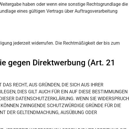
er Weitergabe haben oder wenn eine sonstige Rechtsgrundlage die
ndlage eines gültigen Vertrags über Auftragsverarbeitung
lligung jederzeit widerrufen. Die Rechtmäßigkeit der bis zum
e gegen Direktwerbung (Art. 21
 DAS RECHT, AUS GRÜNDEN, DIE SICH AUS IHRER
EGEN; DIES GILT AUCH FÜR EIN AUF DIESE BESTIMMUNGEN
E DIESER DATENSCHUTZERKLÄRUNG. WENN SIE WIDERSPRUCH
IR KÖNNEN ZWINGENDE SCHUTZWÜRDIGE GRÜNDE FÜR DIE
DIENT DER GELTENDMACHUNG, AUSÜBUNG ODER