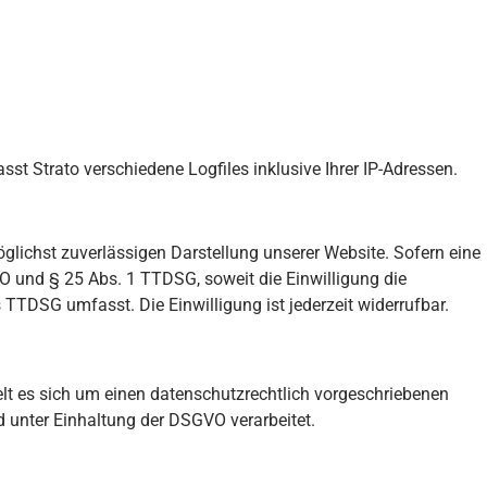
sst Strato verschiedene Logfiles inklusive Ihrer IP-Adressen.
öglichst zuverlässigen Darstellung unserer Website. Sofern eine
VO und § 25 Abs. 1 TTDSG, soweit die Einwilligung die
 TTDSG umfasst. Die Einwilligung ist jederzeit widerrufbar.
lt es sich um einen datenschutzrechtlich vorgeschriebenen
 unter Einhaltung der DSGVO verarbeitet.