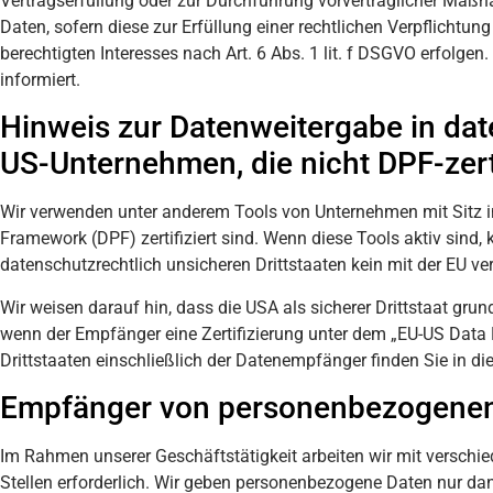
Vertragserfüllung oder zur Durchführung vorvertraglicher Maßnah
Daten, sofern diese zur Erfüllung einer rechtlichen Verpflichtun
berechtigten Interesses nach Art. 6 Abs. 1 lit. f DSGVO erfolge
informiert.
Hinweis zur Datenweitergabe in date
US-Unternehmen, die nicht DPF-zerti
Wir verwenden unter anderem Tools von Unternehmen mit Sitz in
Framework (DPF) zertifiziert sind. Wenn diese Tools aktiv sind,
datenschutzrechtlich unsicheren Drittstaaten kein mit der EU v
Wir weisen darauf hin, dass die USA als sicherer Drittstaat gru
wenn der Empfänger eine Zertifizierung unter dem „EU-US Data 
Drittstaaten einschließlich der Datenempfänger finden Sie in d
Empfänger von personenbezogene
Im Rahmen unserer Geschäftstätigkeit arbeiten wir mit verschi
Stellen erforderlich. Wir geben personenbezogene Daten nur dann 